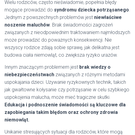
Wielu rodziców, często nieświadomie, popełnia błędy
mogące prowadzić do
syndromu dziecka potrząsanego
.
Jednym z powszechnych problemów jest
niewłaściwe
noszenie maluchów
. Brak świadomości zagrożeń
związanych z nieodpowiednim traktowaniem najmłodszych
może prowadzić do poważnych konsekwencji. Nie
wszyscy rodzice zdają sobie sprawę, jak delikatna jest
budowa ciała niemowląt, co zwiększa ryzyko urazów.
Innym znaczącym problemem jest
brak wiedzy o
niebezpieczeństwach
związanych z różnymi metodami
uspokajania dzieci. Używanie ryzykownych technik, takich
jak gwałtowne kołysanie czy potrząsanie w celu szybkiego
uspokojenia malucha, może mieć tragiczne skutki.
Edukacja i podnoszenie świadomości są kluczowe dla
zapobiegania takim błędom oraz ochrony zdrowia
niemowląt.
Unikanie stresujących sytuacji dla rodziców, które mogą