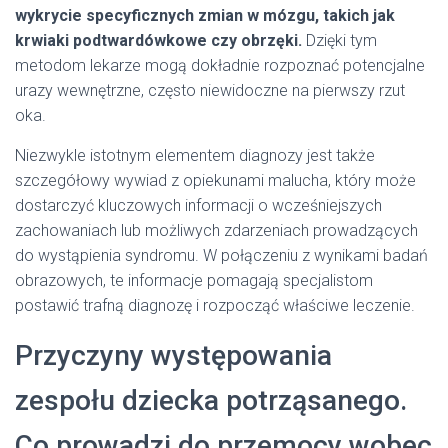
wykrycie specyficznych zmian w mózgu, takich jak
krwiaki podtwardówkowe czy obrzęki.
Dzięki tym
metodom lekarze mogą dokładnie rozpoznać potencjalne
urazy wewnętrzne, często niewidoczne na pierwszy rzut
oka.
Niezwykle istotnym elementem diagnozy jest także
szczegółowy wywiad z opiekunami malucha, który może
dostarczyć kluczowych informacji o wcześniejszych
zachowaniach lub możliwych zdarzeniach prowadzących
do wystąpienia syndromu. W połączeniu z wynikami badań
obrazowych, te informacje pomagają specjalistom
postawić trafną diagnozę i rozpocząć właściwe leczenie.
Przyczyny występowania
zespołu dziecka potrząsanego.
Co prowadzi do przemocy wobec