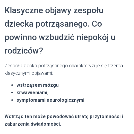
Klasyczne objawy zespołu
dziecka potrząsanego. Co
powinno wzbudzić niepokój u
rodziców?
Zespół dziecka potrząsanego charakteryzuje się trzema
klasycznymi objawami:
wstrząsem mózgu
,
krwawieniami
,
symptomami neurologicznymi
.
Wstrząs ten może powodować utratę przytomności i
zaburzenia świadomości.