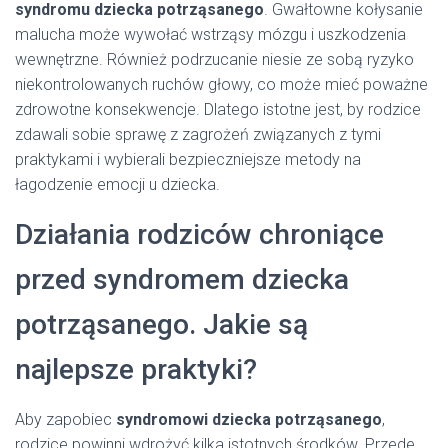
syndromu dziecka potrząsanego
. Gwałtowne kołysanie
malucha może wywołać wstrząsy mózgu i uszkodzenia
wewnętrzne. Również podrzucanie niesie ze sobą ryzyko
niekontrolowanych ruchów głowy, co może mieć poważne
zdrowotne konsekwencje. Dlatego istotne jest, by rodzice
zdawali sobie sprawę z zagrożeń związanych z tymi
praktykami i wybierali bezpieczniejsze metody na
łagodzenie emocji u dziecka.
Działania rodziców chroniące
przed syndromem dziecka
potrząsanego. Jakie są
najlepsze praktyki?
Aby zapobiec
syndromowi dziecka potrząsanego
,
rodzice powinni wdrożyć kilka istotnych środków. Przede