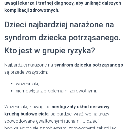
uwagi lekarza i trafnej diagnozy, aby uniknąć dalszych
komplikacji zdrowotnych.
Dzieci najbardziej narażone na
syndrom dziecka potrząsanego.
Kto jest w grupie ryzyka?
Najbardziej narażone na
syndrom dziecka potrząsanego
są przede wszystkim:
wcześniaki,
niemowlęta z problemami zdrowotnymi.
Wcześniaki, z uwagi na
niedojrzały układ nerwowy
i
kruchą budowę ciała
, są bardziej wrażliwe na urazy
spowodowane gwałtownymi ruchami. U dzieci
borykających się z problemami zdrowotnymi, takimi jak