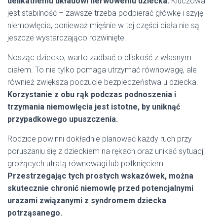
delikatnemu układowi nerwowemu dziecka.
Kluczowa
jest stabilność – zawsze trzeba podpierać główkę i szyję
niemowlęcia, ponieważ mięśnie w tej części ciała nie są
jeszcze wystarczająco rozwinięte.
Nosząc dziecko, warto zadbać o bliskość z własnym
ciałem. To nie tylko pomaga utrzymać równowagę, ale
również zwiększa poczucie bezpieczeństwa u dziecka.
Korzystanie z obu rąk podczas podnoszenia i
trzymania niemowlęcia jest istotne, by uniknąć
przypadkowego upuszczenia.
Rodzice powinni dokładnie planować każdy ruch przy
poruszaniu się z dzieckiem na rękach oraz unikać sytuacji
grożących utratą równowagi lub potknięciem.
Przestrzegając tych prostych wskazówek, można
skutecznie chronić niemowlę przed potencjalnymi
urazami związanymi z syndromem dziecka
potrząsanego.