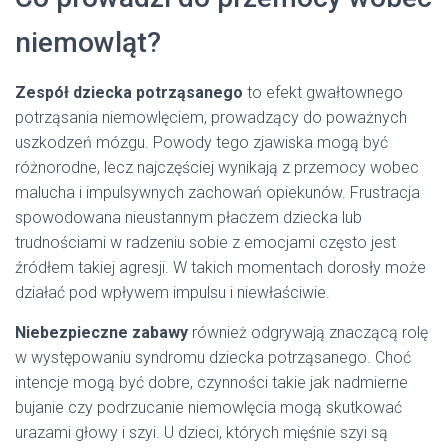
niemowląt?
Zespół dziecka potrząsanego
to efekt gwałtownego
potrząsania niemowlęciem, prowadzący do poważnych
uszkodzeń mózgu. Powody tego zjawiska mogą być
różnorodne, lecz najczęściej wynikają z przemocy wobec
malucha i impulsywnych zachowań opiekunów. Frustracja
spowodowana nieustannym płaczem dziecka lub
trudnościami w radzeniu sobie z emocjami często jest
źródłem takiej agresji. W takich momentach dorosły może
działać pod wpływem impulsu i niewłaściwie.
Niebezpieczne zabawy
również odgrywają znaczącą rolę
w występowaniu syndromu dziecka potrząsanego. Choć
intencje mogą być dobre, czynności takie jak nadmierne
bujanie czy podrzucanie niemowlęcia mogą skutkować
urazami głowy i szyi. U dzieci, których mięśnie szyi są