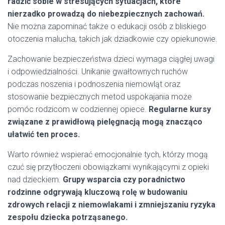
radzić sobie w stresujących sytuacjach, które
nierzadko prowadzą do niebezpiecznych zachowań.
Nie można zapominać także o edukacji osób z bliskiego
otoczenia malucha, takich jak dziadkowie czy opiekunowie.
Zachowanie bezpieczeństwa dzieci wymaga ciągłej uwagi
i odpowiedzialności. Unikanie gwałtownych ruchów
podczas noszenia i podnoszenia niemowląt oraz
stosowanie bezpiecznych metod uspokajania może
pomóc rodzicom w codziennej opiece.
Regularne kursy
związane z prawidłową pielęgnacją mogą znacząco
ułatwić ten proces.
Warto również wspierać emocjonalnie tych, którzy mogą
czuć się przytłoczeni obowiązkami wynikającymi z opieki
nad dzieckiem.
Grupy wsparcia czy poradnictwo
rodzinne odgrywają kluczową rolę w budowaniu
zdrowych relacji z niemowlakami i zmniejszaniu ryzyka
zespołu dziecka potrząsanego.