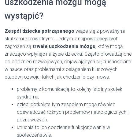
uszkodzenia mózgu mogą
wystąpić?
Zespół dziecka potrząsanego
wiąże się z poważnymi
skutkami zdrowotnymi. Jednym z najpoważniejszych
zagrożeń są
trwałe uszkodzenia mózgu
, które mogą
znacząco wpłynąć na życie dziecka. Często prowadzą one
do opóźnień rozwojowych, objawiających się trudnościami
w nauce oraz problemami z osiąganiem kluczowych
etapów rozwoju, takich jak chodzenie czy mowa.
problemy z komunikacją to kolejny istotny skutek
syndromu,
dzieci dotknięte tym zespołem mogą również
doświadczać różnych problemów neurologicznych i
poznawczych,
utrudnia to ich codzienne funkcjonowanie w
społeczeństwie.