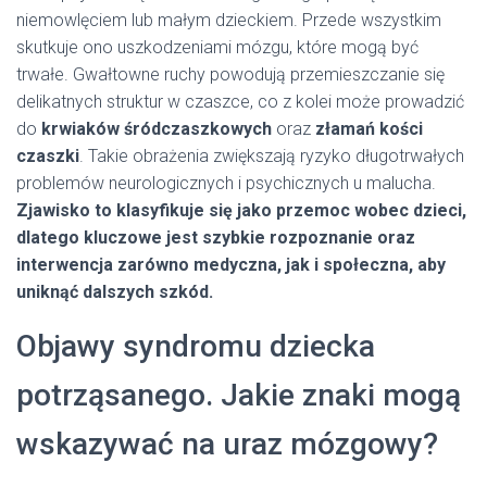
niemowlęciem lub małym dzieckiem. Przede wszystkim
skutkuje ono uszkodzeniami mózgu, które mogą być
trwałe. Gwałtowne ruchy powodują przemieszczanie się
delikatnych struktur w czaszce, co z kolei może prowadzić
do
krwiaków śródczaszkowych
oraz
złamań kości
czaszki
. Takie obrażenia zwiększają ryzyko długotrwałych
problemów neurologicznych i psychicznych u malucha.
Zjawisko to klasyfikuje się jako przemoc wobec dzieci,
dlatego kluczowe jest szybkie rozpoznanie oraz
interwencja zarówno medyczna, jak i społeczna, aby
uniknąć dalszych szkód.
Objawy syndromu dziecka
potrząsanego. Jakie znaki mogą
wskazywać na uraz mózgowy?