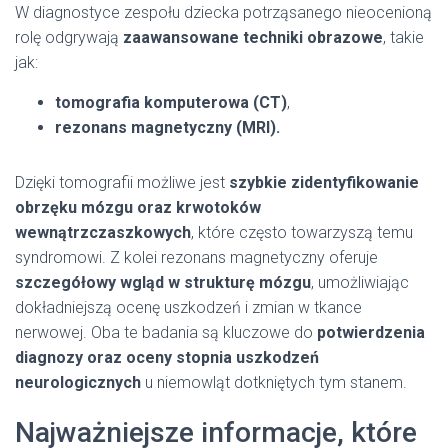
W diagnostyce zespołu dziecka potrząsanego nieocenioną
rolę odgrywają
zaawansowane techniki obrazowe
, takie
jak:
tomografia komputerowa (CT)
,
rezonans magnetyczny (MRI).
Dzięki tomografii możliwe jest
szybkie zidentyfikowanie
obrzęku mózgu oraz krwotoków
wewnątrzczaszkowych
, które często towarzyszą temu
syndromowi. Z kolei rezonans magnetyczny oferuje
szczegółowy wgląd w strukturę mózgu
, umożliwiając
dokładniejszą ocenę uszkodzeń i zmian w tkance
nerwowej. Oba te badania są kluczowe do
potwierdzenia
diagnozy oraz oceny stopnia uszkodzeń
neurologicznych
u niemowląt dotkniętych tym stanem.
Najważniejsze informacje, które