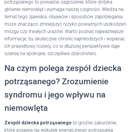
potrząsanego to poważne zagrożenie, które dotyka
głównie niemowląt i wymaga naszej czujności. Wiedza na
temat tego zjawiska, objawów i sposobów zapobiegania
może znacząco zmniejszyć ryzyko poważnych uszkodzeń
mózgu czy trwałych urazów. Warto poznać najważniejsze
informacje, by skutecznie chronić najmłodszych i wspierać
ich prawidłowy rozwój, co w dłuższej perspektywie daje
szansę na spokojne, szczęśliwe dzieciństwo.
Na czym polega zespół dziecka
potrząsanego? Zrozumienie
syndromu i jego wpływu na
niemowlęta
Zespół dziecka potrząsanego
to groźne zaburzenie,
które pojawia się wskutek energicznego potrząsania