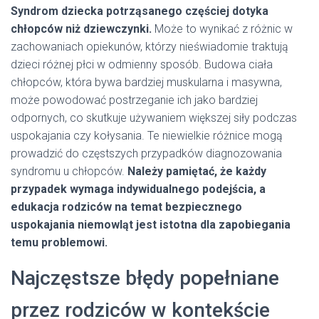
Syndrom dziecka potrząsanego częściej dotyka
chłopców niż dziewczynki.
Może to wynikać z różnic w
zachowaniach opiekunów, którzy nieświadomie traktują
dzieci różnej płci w odmienny sposób. Budowa ciała
chłopców, która bywa bardziej muskularna i masywna,
może powodować postrzeganie ich jako bardziej
odpornych, co skutkuje używaniem większej siły podczas
uspokajania czy kołysania. Te niewielkie różnice mogą
prowadzić do częstszych przypadków diagnozowania
syndromu u chłopców.
Należy pamiętać, że każdy
przypadek wymaga indywidualnego podejścia, a
edukacja rodziców na temat bezpiecznego
uspokajania niemowląt jest istotna dla zapobiegania
temu problemowi.
Najczęstsze błędy popełniane
przez rodziców w kontekście