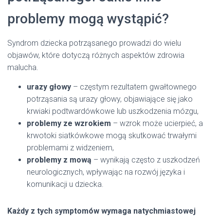
problemy mogą wystąpić?
Syndrom dziecka potrząsanego prowadzi do wielu
objawów, które dotyczą różnych aspektów zdrowia
malucha.
urazy głowy
– częstym rezultatem gwałtownego
potrząsania są urazy głowy, objawiające się jako
krwiaki podtwardówkowe lub uszkodzenia mózgu,
problemy ze wzrokiem
– wzrok może ucierpieć, a
krwotoki siatkówkowe mogą skutkować trwałymi
problemami z widzeniem,
problemy z mową
– wynikają często z uszkodzeń
neurologicznych, wpływając na rozwój języka i
komunikacji u dziecka.
Każdy z tych symptomów wymaga natychmiastowej