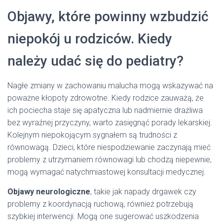
Objawy, które powinny wzbudzić
niepokój u rodziców. Kiedy
należy udać się do pediatry?
Nagłe zmiany w zachowaniu malucha mogą wskazywać na
poważne kłopoty zdrowotne. Kiedy rodzice zauważą, że
ich pociecha staje się apatyczna lub nadmiernie drażliwa
bez wyraźnej przyczyny, warto zasięgnąć porady lekarskiej.
Kolejnym niepokojącym sygnałem są trudności z
równowagą. Dzieci, które niespodziewanie zaczynają mieć
problemy z utrzymaniem równowagi lub chodzą niepewnie,
mogą wymagać natychmiastowej konsultacji medycznej.
Objawy neurologiczne
, takie jak napady drgawek czy
problemy z koordynacją ruchową, również potrzebują
szybkiej interwencji. Mogą one sugerować uszkodzenia