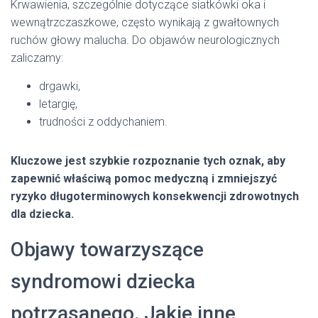
Krwawienia, szczególnie dotyczące siatkówki oka i
wewnątrzczaszkowe, często wynikają z gwałtownych
ruchów głowy malucha. Do objawów neurologicznych
zaliczamy:
drgawki,
letargię,
trudności z oddychaniem.
Kluczowe jest szybkie rozpoznanie tych oznak, aby
zapewnić właściwą pomoc medyczną i zmniejszyć
ryzyko długoterminowych konsekwencji zdrowotnych
dla dziecka.
Objawy towarzyszące
syndromowi dziecka
potrząsanego. Jakie inne