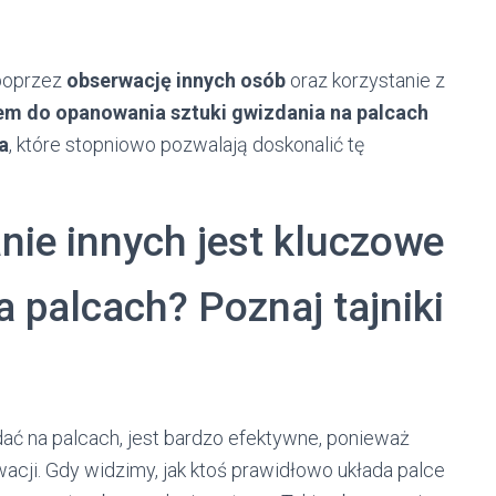
 poprzez
obserwację innych osób
oraz korzystanie z
em do opanowania sztuki gwizdania na palcach
a
, które stopniowo pozwalają doskonalić tę
ie innych jest kluczowe
 palcach? Poznaj tajniki
ć na palcach, jest bardzo efektywne, ponieważ
wacji. Gdy widzimy, jak ktoś prawidłowo układa palce