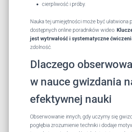
cierpliwość i próby.
Nauka tej umiejętności może być ułatwiona
dostępnych online poradników wideo.
Klucz
jest wytrwałość i systematyczne ćwiczeni
zdolność.
Dlaczego obserwowan
w nauce gwizdania na
efektywnej nauki
Obserwowanie innych, gdy uczymy się gwizda
pogłębia zrozumienie techniki i dodaje moty