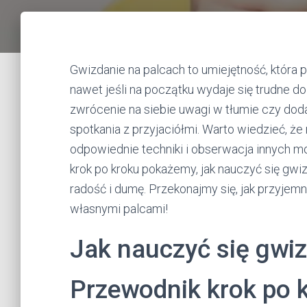
Gwizdanie na palcach to umiejętność, która p
nawet jeśli na początku wydaje się trudne d
zwrócenie na siebie uwagi w tłumie czy do
spotkania z przyjaciółmi. Warto wiedzieć, ż
odpowiednie techniki i obserwacja innych m
krok po kroku pokażemy, jak nauczyć się gwiz
radość i dumę. Przekonajmy się, jak przyje
własnymi palcami!
Jak nauczyć się gwi
Przewodnik krok po 