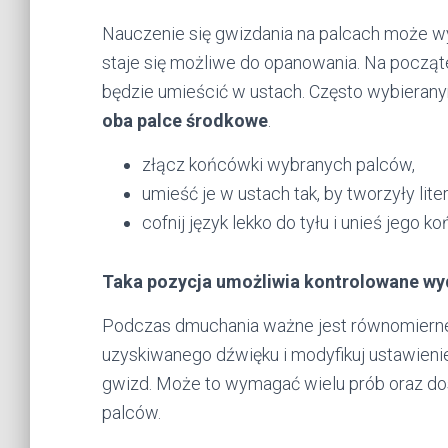
Nauczenie się gwizdania na palcach może w
staje się możliwe do opanowania. Na począt
będzie umieścić w ustach. Często wybieran
oba palce środkowe
.
złącz końcówki wybranych palców,
umieść je w ustach tak, by tworzyły liter
cofnij język lekko do tyłu i unieś jego
Taka pozycja umożliwia kontrolowane wy
Podczas dmuchania ważne jest równomierne
uzyskiwanego dźwięku i modyfikuj ustawienie
gwizd. Może to wymagać wielu prób oraz dos
palców.