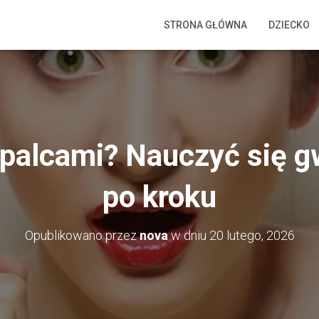
STRONA GŁÓWNA
DZIECKO
palcami? Nauczyć się g
po kroku
Opublikowano przez
nova
w dniu
20 lutego, 2026