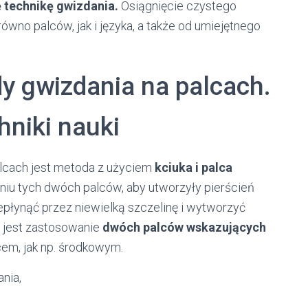
 technikę gwizdania.
Osiągnięcie czystego
ówno palców, jak i języka, a także od umiejętnego
y gwizdania na palcach.
hniki nauki
alcach jest metoda z użyciem
kciuka i palca
eniu tych dwóch palców, aby utworzyły pierścień
epłynąć przez niewielką szczelinę i wytworzyć
 jest zastosowanie
dwóch palców wskazujących
cem, jak np. środkowym.
nia,