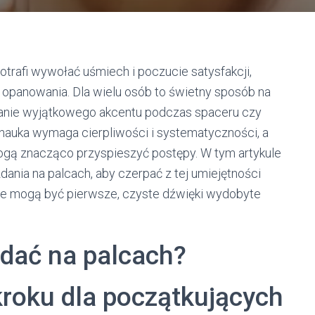
otrafi wywołać uśmiech i poczucie satysfakcji,
o opanowania. Dla wielu osób to świetny sposób na
danie wyjątkowego akcentu podczas spaceru czy
e nauka wymaga cierpliwości i systematyczności, a
ogą znacząco przyspieszyć postępy. W tym artykule
dania na palcach, aby czerpać z tej umiejętności
mne mogą być pierwsze, czyste dźwięki wydobyte
zdać na palcach?
kroku dla początkujących