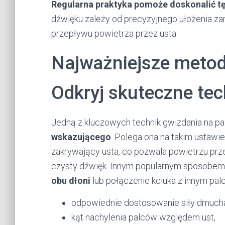
Regularna praktyka pomoże doskonalić tę
dźwięku zależy od precyzyjnego ułożenia zar
przepływu powietrza przez usta.
Najważniejsze metod
Odkryj skuteczne tec
Jedną z kluczowych technik gwizdania na p
wskazującego
. Polega ona na takim ustawi
zakrywający usta, co pozwala powietrzu prz
czysty dźwięk. Innym popularnym sposobem
obu dłoni
lub połączenie kciuka z innym pal
odpowiednie dostosowanie siły dmucha
kąt nachylenia palców względem ust,