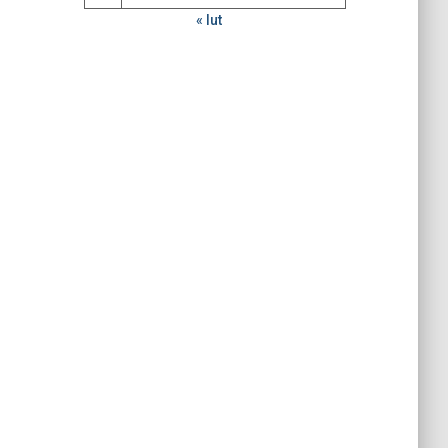
« lut