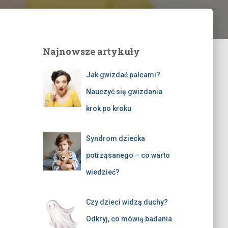
Najnowsze artykuły
Jak gwizdać palcami?
Nauczyć się gwizdania
krok po kroku
Syndrom dziecka
potrząsanego – co warto
wiedzieć?
Czy dzieci widzą duchy?
Odkryj, co mówią badania