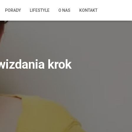
PORADY
LIFESTYLE
O NAS
KONTAKT
wizdania krok