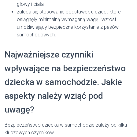
głowy i ciała,
zaleca się stosowanie podstawek u dzieci, które
osiągnęły minimalną wymaganą wagę i wzrost
umożliwiający bezpieczne korzystanie z pasów
samochodowych.
Najważniejsze czynniki
wpływające na bezpieczeństwo
dziecka w samochodzie. Jakie
aspekty należy wziąć pod
uwagę?
Bezpieczeństwo dziecka w samochodzie zależy od kilku
kluczowych czynników.