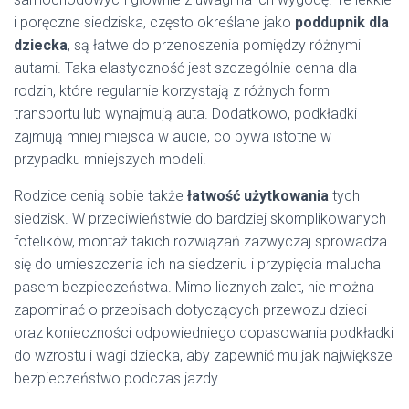
i poręczne siedziska, często określane jako
poddupnik dla
dziecka
, są łatwe do przenoszenia pomiędzy różnymi
autami. Taka elastyczność jest szczególnie cenna dla
rodzin, które regularnie korzystają z różnych form
transportu lub wynajmują auta. Dodatkowo, podkładki
zajmują mniej miejsca w aucie, co bywa istotne w
przypadku mniejszych modeli.
Rodzice cenią sobie także
łatwość użytkowania
tych
siedzisk. W przeciwieństwie do bardziej skomplikowanych
fotelików, montaż takich rozwiązań zazwyczaj sprowadza
się do umieszczenia ich na siedzeniu i przypięcia malucha
pasem bezpieczeństwa. Mimo licznych zalet, nie można
zapominać o przepisach dotyczących przewozu dzieci
oraz konieczności odpowiedniego dopasowania podkładki
do wzrostu i wagi dziecka, aby zapewnić mu jak największe
bezpieczeństwo podczas jazdy.