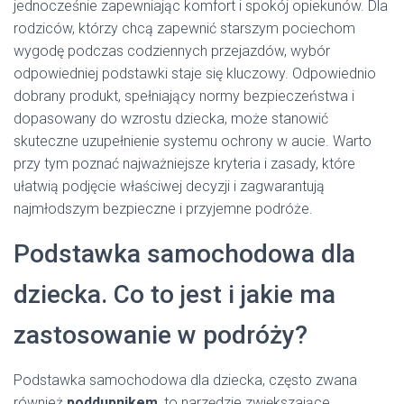
jednocześnie zapewniając komfort i spokój opiekunów. Dla
rodziców, którzy chcą zapewnić starszym pociechom
wygodę podczas codziennych przejazdów, wybór
odpowiedniej podstawki staje się kluczowy. Odpowiednio
dobrany produkt, spełniający normy bezpieczeństwa i
dopasowany do wzrostu dziecka, może stanowić
skuteczne uzupełnienie systemu ochrony w aucie. Warto
przy tym poznać najważniejsze kryteria i zasady, które
ułatwią podjęcie właściwej decyzji i zagwarantują
najmłodszym bezpieczne i przyjemne podróże.
Podstawka samochodowa dla
dziecka. Co to jest i jakie ma
zastosowanie w podróży?
Podstawka samochodowa dla dziecka, często zwana
również
poddupnikem
, to narzędzie zwiększające