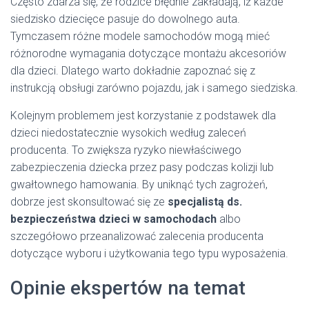
Często zdarza się, że rodzice błędnie zakładają, iż każde
siedzisko dziecięce pasuje do dowolnego auta.
Tymczasem różne modele samochodów mogą mieć
różnorodne wymagania dotyczące montażu akcesoriów
dla dzieci. Dlatego warto dokładnie zapoznać się z
instrukcją obsługi zarówno pojazdu, jak i samego siedziska.
Kolejnym problemem jest korzystanie z podstawek dla
dzieci niedostatecznie wysokich według zaleceń
producenta. To zwiększa ryzyko niewłaściwego
zabezpieczenia dziecka przez pasy podczas kolizji lub
gwałtownego hamowania. By uniknąć tych zagrożeń,
dobrze jest skonsultować się ze
specjalistą ds.
bezpieczeństwa dzieci w samochodach
albo
szczegółowo przeanalizować zalecenia producenta
dotyczące wyboru i użytkowania tego typu wyposażenia.
Opinie ekspertów na temat