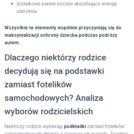
dodatkowe panele boczne absorbujące energię
uderzenia.
Wszystkie te elementy wspólnie przyczyniają się do
maksymalizacji ochrony dziecka podczas podróży
autem.
Dlaczego niektórzy rodzice
decydują się na podstawki
zamiast fotelików
samochodowych? Analiza
wyborów rodzicielskich
Niektórzy rodzice wybierają
podkładki
zamiast fotelików
samochodowych głównie z uwagi na ich wygodę. Te lekkie