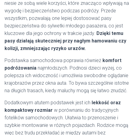
niesie ze sobą wiele korzyści, które znacząco wpływają na
wygodę i bezpieczeństwo podczas podróży. Przede
wszystkim, pozwalają one lepiej dostosować pasy
bezpieczeństwa do sylwetki młodego pasażera, co jest
kluczowe dla jego ochrony w trakcie jazdy.
Dzięki temu
pasy działają skuteczniej przy nagłym hamowaniu czy
kolizji, zmniejszając ryzyko urazów.
Podstawka samochodowa poprawia również
komfort
podróżowania
najmłodszych. Podnosi dzieci wyżej, co
polepsza ich widoczność i umożliwia swobodne oglądanie
krajobrazów przez okna auta. To bywa szczególnie istotne
na długich trasach, kiedy maluchy mogą się łatwo znudzić.
Dodatkowym atutem podstawek jest ich
lekkość oraz
kompaktowy rozmiar
w porównaniu do tradycyjnych
fotelików samochodowych. Ułatwia to przenoszenie i
szybkie montowanie w różnych pojazdach. Rodzice mogą
więc bez trudu przekładać je między autami bez