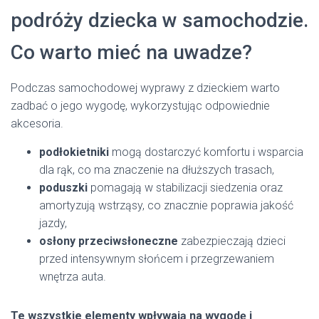
podróży dziecka w samochodzie.
Co warto mieć na uwadze?
Podczas samochodowej wyprawy z dzieckiem warto
zadbać o jego wygodę, wykorzystując odpowiednie
akcesoria.
podłokietniki
mogą dostarczyć komfortu i wsparcia
dla rąk, co ma znaczenie na dłuższych trasach,
poduszki
pomagają w stabilizacji siedzenia oraz
amortyzują wstrząsy, co znacznie poprawia jakość
jazdy,
osłony przeciwsłoneczne
zabezpieczają dzieci
przed intensywnym słońcem i przegrzewaniem
wnętrza auta.
Te wszystkie elementy wpływają na wygodę i