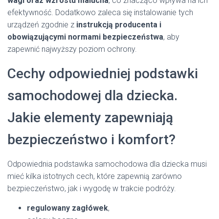
wagi oraz wzrostu malucha
, co znacząco wpływa na ich
efektywność. Dodatkowo zaleca się instalowanie tych
urządzeń zgodnie z
instrukcją producenta i
obowiązującymi normami bezpieczeństwa
, aby
zapewnić najwyższy poziom ochrony.
Cechy odpowiedniej podstawki
samochodowej dla dziecka.
Jakie elementy zapewniają
bezpieczeństwo i komfort?
Odpowiednia podstawka samochodowa dla dziecka musi
mieć kilka istotnych cech, które zapewnią zarówno
bezpieczeństwo, jak i wygodę w trakcie podróży.
regulowany zagłówek
,