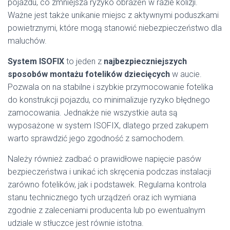
pojazdu, co zmniejsza ryzyko obrażeń w razie kolizji.
Ważne jest także unikanie miejsc z aktywnymi poduszkami
powietrznymi, które mogą stanowić niebezpieczeństwo dla
maluchów.
System ISOFIX
to jeden z
najbezpieczniejszych
sposobów montażu fotelików dziecięcych
w aucie.
Pozwala on na stabilne i szybkie przymocowanie fotelika
do konstrukcji pojazdu, co minimalizuje ryzyko błędnego
zamocowania. Jednakże nie wszystkie auta są
wyposażone w system ISOFIX, dlatego przed zakupem
warto sprawdzić jego zgodność z samochodem.
Należy również zadbać o prawidłowe napięcie pasów
bezpieczeństwa i unikać ich skręcenia podczas instalacji
zarówno fotelików, jak i podstawek. Regularna kontrola
stanu technicznego tych urządzeń oraz ich wymiana
zgodnie z zaleceniami producenta lub po ewentualnym
udziale w stłuczce jest równie istotna.