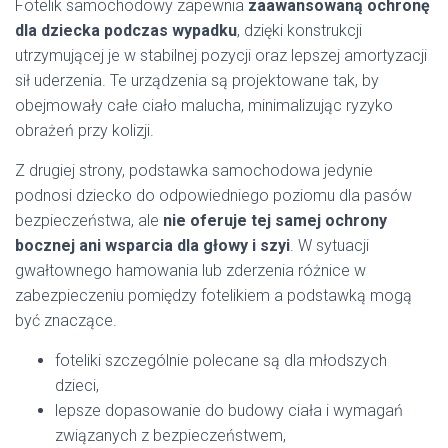
Fotelik samochodowy zapewnia
zaawansowaną ochronę
dla dziecka podczas wypadku
, dzięki konstrukcji
utrzymującej je w stabilnej pozycji oraz lepszej amortyzacji
sił uderzenia. Te urządzenia są projektowane tak, by
obejmowały całe ciało malucha, minimalizując ryzyko
obrażeń przy kolizji.
Z drugiej strony, podstawka samochodowa jedynie
podnosi dziecko do odpowiedniego poziomu dla pasów
bezpieczeństwa, ale
nie oferuje tej samej ochrony
bocznej ani wsparcia dla głowy i szyi
. W sytuacji
gwałtownego hamowania lub zderzenia różnice w
zabezpieczeniu pomiędzy fotelikiem a podstawką mogą
być znaczące.
foteliki szczególnie polecane są dla młodszych
dzieci,
lepsze dopasowanie do budowy ciała i wymagań
związanych z bezpieczeństwem,