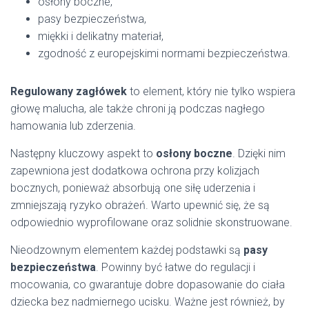
osłony boczne,
pasy bezpieczeństwa,
miękki i delikatny materiał,
zgodność z europejskimi normami bezpieczeństwa.
Regulowany zagłówek
to element, który nie tylko wspiera
głowę malucha, ale także chroni ją podczas nagłego
hamowania lub zderzenia.
Następny kluczowy aspekt to
osłony boczne
. Dzięki nim
zapewniona jest dodatkowa ochrona przy kolizjach
bocznych, ponieważ absorbują one siłę uderzenia i
zmniejszają ryzyko obrażeń. Warto upewnić się, że są
odpowiednio wyprofilowane oraz solidnie skonstruowane.
Nieodzownym elementem każdej podstawki są
pasy
bezpieczeństwa
. Powinny być łatwe do regulacji i
mocowania, co gwarantuje dobre dopasowanie do ciała
dziecka bez nadmiernego ucisku. Ważne jest również, by