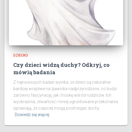
DZIECKO
Czy dzieci widzą duchy? Odkryj, co
mówią badania
Z najnowszych badań wynika, że dzieci są naturalnie
bardziej wrażliwe na zjawiska nadprzyrodzone, co budzi
zarówno fascynację, jak i troskę wśród rodziców. Ich
wyobraźnia, otwartość i mniej ugruntowane przekonania
sprawiają, że częściej mogą postrzegać duchy
Dowiedz się więcej