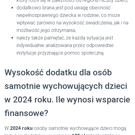
który różni się w zależności od regionu i liczby dzieci,
dodatkowo brana jest pod uwagę obecność
niepełnosprawnego dziecka w rodzinie, co może
wpływać zarówno na wysokość świadczenia, jak i na
możliwość jego otrzymania,
należy także pamiętać, że każda sytuacja jest
indywidualnie analizowana przez odpowiednie
instytucje przyznające pomoc społeczną.
Wysokość dodatku dla osób
samotnie wychowujących dzieci
w 2024 roku. Ile wynosi wsparcie
finansowe?
W
2024 roku
osoby samotnie wychowujące dzieci mogą