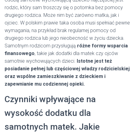
rodzic, który sam troszczy się o potomka bez pomocy
drugiego rodzica. Może nim być zarówno matka, jak i
ojciec. W polskim prawie taka osoba musi spełniać pewne
wymagania, na przykład brak regularnej pomocy od
drugiego rodzica lub jego nieobecność w życiu dziecka.
Samotnym rodzicom przysługują
różne formy wsparcia
finansowego
, takie jak dodatki dla matek czy ojców
samotnie wychowujących dzieci.
Istotne jest też
posiadanie pełnej lub częściowej władzy rodzicielskiej
oraz wspólne zamieszkiwanie z dzieckiem i
zapewnianie mu codziennej opieki.
Czynniki wpływające na
wysokość dodatku dla
samotnych matek. Jakie