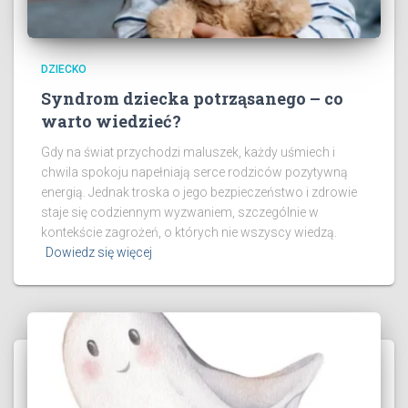
DZIECKO
Syndrom dziecka potrząsanego – co
warto wiedzieć?
Gdy na świat przychodzi maluszek, każdy uśmiech i
chwila spokoju napełniają serce rodziców pozytywną
energią. Jednak troska o jego bezpieczeństwo i zdrowie
staje się codziennym wyzwaniem, szczególnie w
kontekście zagrożeń, o których nie wszyscy wiedzą.
Dowiedz się więcej