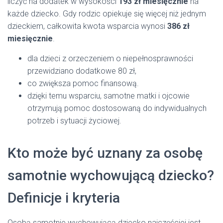
liczyć na dodatek w wysokości
193 zł miesięcznie
na
każde dziecko. Gdy rodzic opiekuje się więcej niż jednym
dzieckiem, całkowita kwota wsparcia wynosi
386 zł
miesięcznie
.
dla dzieci z orzeczeniem o niepełnosprawności
przewidziano dodatkowe 80 zł,
co zwiększa pomoc finansową.
dzięki temu wsparciu, samotne matki i ojcowie
otrzymują pomoc dostosowaną do indywidualnych
potrzeb i sytuacji życiowej.
Kto może być uznany za osobę
samotnie wychowującą dziecko?
Definicje i kryteria
Osobą samotnie wychowującą dziecko najczęściej jest