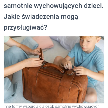
samotnie wychowujących dzieci.
Jakie świadczenia mogą
przysługiwać?
Inne formy wsparcia dla osób samotnie wychowujących