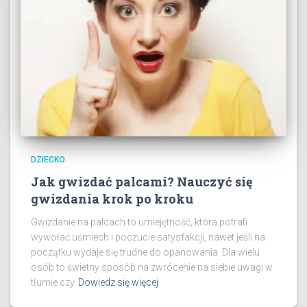
DZIECKO
Jak gwizdać palcami? Nauczyć się
gwizdania krok po kroku
Gwizdanie na palcach to umiejętność, która potrafi
wywołać uśmiech i poczucie satysfakcji, nawet jeśli na
początku wydaje się trudne do opanowania. Dla wielu
osób to świetny sposób na zwrócenie na siebie uwagi w
tłumie czy
Dowiedz się więcej