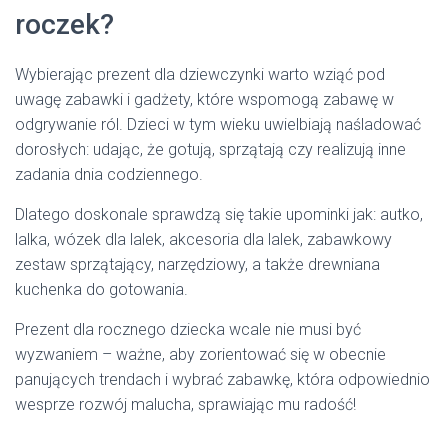
roczek?
Wybierając prezent dla dziewczynki warto wziąć pod
uwagę zabawki i gadżety, które wspomogą zabawę w
odgrywanie ról. Dzieci w tym wieku uwielbiają naśladować
dorosłych: udając, że gotują, sprzątają czy realizują inne
zadania dnia codziennego.
Dlatego doskonale sprawdzą się takie upominki jak: autko,
lalka, wózek dla lalek, akcesoria dla lalek, zabawkowy
zestaw sprzątający, narzędziowy, a także drewniana
kuchenka do gotowania.
Prezent dla rocznego dziecka wcale nie musi być
wyzwaniem – ważne, aby zorientować się w obecnie
panujących trendach i wybrać zabawkę, która odpowiednio
wesprze rozwój malucha, sprawiając mu radość!