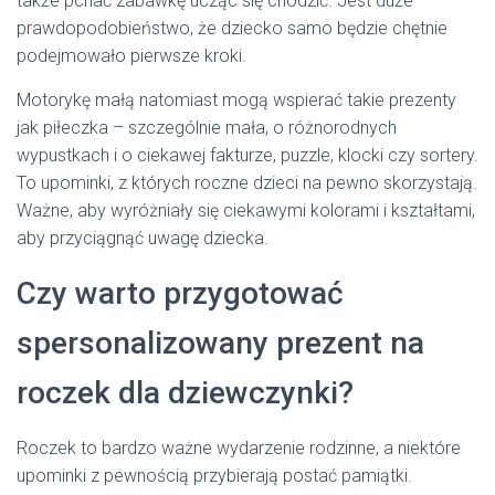
także pchać zabawkę ucząc się chodzić. Jest duże
prawdopodobieństwo, że dziecko samo będzie chętnie
podejmowało pierwsze kroki.
Motorykę małą natomiast mogą wspierać takie prezenty
jak piłeczka – szczególnie mała, o różnorodnych
wypustkach i o ciekawej fakturze, puzzle, klocki czy sortery.
To upominki, z których roczne dzieci na pewno skorzystają.
Ważne, aby wyróżniały się ciekawymi kolorami i kształtami,
aby przyciągnąć uwagę dziecka.
Czy warto przygotować
spersonalizowany prezent na
roczek dla dziewczynki?
Roczek to bardzo ważne wydarzenie rodzinne, a niektóre
upominki z pewnością przybierają postać pamiątki.