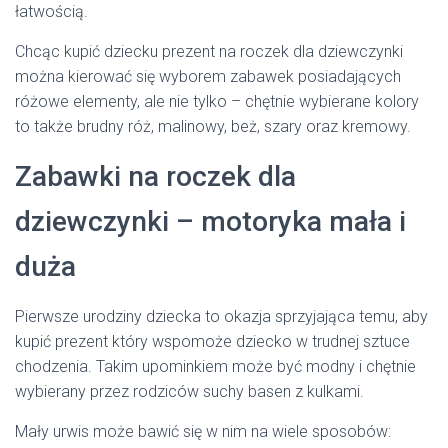
łatwością.
Chcąc kupić dziecku prezent na roczek dla dziewczynki
można kierować się wyborem zabawek posiadających
różowe elementy, ale nie tylko – chętnie wybierane kolory
to także brudny róż, malinowy, beż, szary oraz kremowy.
Zabawki na roczek dla
dziewczynki – motoryka mała i
duża
Pierwsze urodziny dziecka to okazja sprzyjająca temu, aby
kupić prezent który wspomoże dziecko w trudnej sztuce
chodzenia. Takim upominkiem może być modny i chętnie
wybierany przez rodziców suchy basen z kulkami.
Mały urwis może bawić się w nim na wiele sposobów: