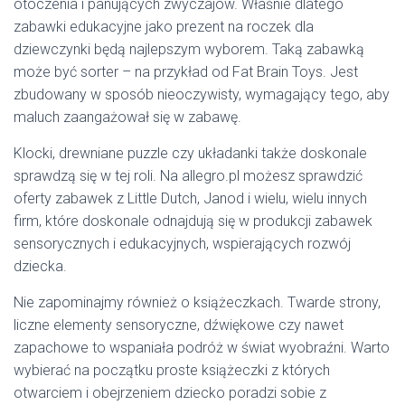
otoczenia i panujących zwyczajów. Właśnie dlatego
zabawki edukacyjne jako prezent na roczek dla
dziewczynki będą najlepszym wyborem. Taką zabawką
może być sorter – na przykład od Fat Brain Toys. Jest
zbudowany w sposób nieoczywisty, wymagający tego, aby
maluch zaangażował się w zabawę.
Klocki, drewniane puzzle czy układanki także doskonale
sprawdzą się w tej roli. Na allegro.pl możesz sprawdzić
oferty zabawek z Little Dutch, Janod i wielu, wielu innych
firm, które doskonale odnajdują się w produkcji zabawek
sensorycznych i edukacyjnych, wspierających rozwój
dziecka.
Nie zapominajmy również o książeczkach. Twarde strony,
liczne elementy sensoryczne, dźwiękowe czy nawet
zapachowe to wspaniała podróż w świat wyobraźni. Warto
wybierać na początku proste książeczki z których
otwarciem i obejrzeniem dziecko poradzi sobie z