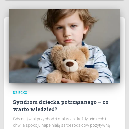
DZIECKO
Syndrom dziecka potrząsanego – co
warto wiedzieć?
Gdy na świat przychodzi maluszek, każdy uśmiech i
chwila spokoju napełniają serce rodziców pozytywną