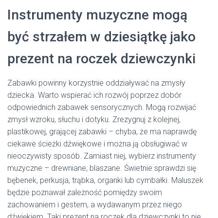
Instrumenty muzyczne mogą
być strzałem w dziesiątkę jako
prezent na roczek dziewczynki
Zabawki powinny korzystnie oddziaływać na zmysły
dziecka. Warto wspierać ich rozwój poprzez dobór
odpowiednich zabawek sensorycznych. Mogą rozwijać
zmysł wzroku, słuchu i dotyku. Zrezygnuj z kolejnej,
plastikowej, grającej zabawki – chyba, że ma naprawdę
ciekawe ścieżki dźwiękowe i można ją obsługiwać w
nieoczywisty sposób. Zamiast niej, wybierz instrumenty
muzyczne – drewniane, blaszane. Świetnie sprawdzi się
bębenek, perkusja, trąbka, organki lub cymbałki. Maluszek
będzie poznawał zależność pomiędzy swoim
zachowaniem i gestem, a wydawanym przez niego
dźwiękiem. Taki prezent na roczek dla dziewczynki to nie