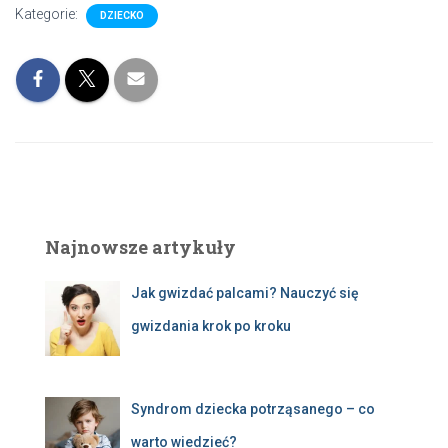
Kategorie:
DZIECKO
Najnowsze artykuły
Jak gwizdać palcami? Nauczyć się
gwizdania krok po kroku
Syndrom dziecka potrząsanego – co
warto wiedzieć?