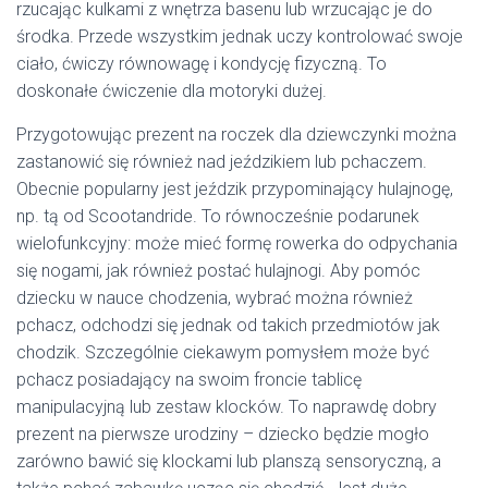
rzucając kulkami z wnętrza basenu lub wrzucając je do
środka. Przede wszystkim jednak uczy kontrolować swoje
ciało, ćwiczy równowagę i kondycję fizyczną. To
doskonałe ćwiczenie dla motoryki dużej.
Przygotowując prezent na roczek dla dziewczynki można
zastanowić się również nad jeździkiem lub pchaczem.
Obecnie popularny jest jeździk przypominający hulajnogę,
np. tą od Scootandride. To równocześnie podarunek
wielofunkcyjny: może mieć formę rowerka do odpychania
się nogami, jak również postać hulajnogi. Aby pomóc
dziecku w nauce chodzenia, wybrać można również
pchacz, odchodzi się jednak od takich przedmiotów jak
chodzik. Szczególnie ciekawym pomysłem może być
pchacz posiadający na swoim froncie tablicę
manipulacyjną lub zestaw klocków. To naprawdę dobry
prezent na pierwsze urodziny – dziecko będzie mogło
zarówno bawić się klockami lub planszą sensoryczną, a