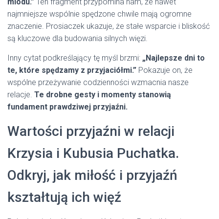
miodu.”
Ten fragment przypomina nam, że nawet
najmniejsze wspólnie spędzone chwile mają ogromne
znaczenie. Prosiaczek ukazuje, że stałe wsparcie i bliskość
są kluczowe dla budowania silnych więzi.
Inny cytat podkreślający tę myśl brzmi:
„Najlepsze dni to
te, które spędzamy z przyjaciółmi.”
Pokazuje on, że
wspólne przeżywanie codzienności wzmacnia nasze
relacje.
Te drobne gesty i momenty stanowią
fundament prawdziwej przyjaźni.
Wartości przyjaźni w relacji
Krzysia i Kubusia Puchatka.
Odkryj, jak miłość i przyjaźń
kształtują ich więź