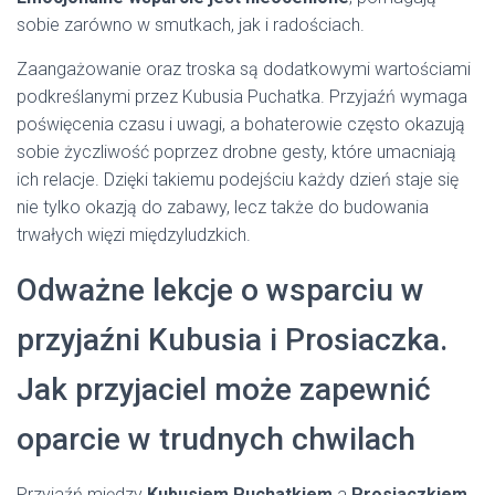
sobie zarówno w smutkach, jak i radościach.
Zaangażowanie oraz troska są dodatkowymi wartościami
podkreślanymi przez Kubusia Puchatka. Przyjaźń wymaga
poświęcenia czasu i uwagi, a bohaterowie często okazują
sobie życzliwość poprzez drobne gesty, które umacniają
ich relacje. Dzięki takiemu podejściu każdy dzień staje się
nie tylko okazją do zabawy, lecz także do budowania
trwałych więzi międzyludzkich.
Odważne lekcje o wsparciu w
przyjaźni Kubusia i Prosiaczka.
Jak przyjaciel może zapewnić
oparcie w trudnych chwilach
Przyjaźń między
Kubusiem Puchatkiem
a
Prosiaczkiem