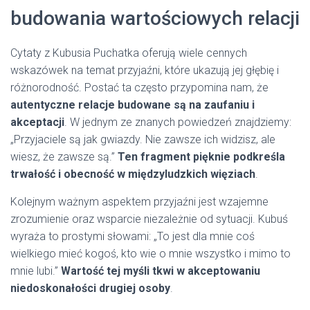
budowania wartościowych relacji
Cytaty z Kubusia Puchatka oferują wiele cennych
wskazówek na temat przyjaźni, które ukazują jej głębię i
różnorodność. Postać ta często przypomina nam, że
autentyczne relacje budowane są na zaufaniu i
akceptacji
. W jednym ze znanych powiedzeń znajdziemy:
„Przyjaciele są jak gwiazdy. Nie zawsze ich widzisz, ale
wiesz, że zawsze są.”
Ten fragment pięknie podkreśla
trwałość i obecność w międzyludzkich więziach
.
Kolejnym ważnym aspektem przyjaźni jest wzajemne
zrozumienie oraz wsparcie niezależnie od sytuacji. Kubuś
wyraża to prostymi słowami: „To jest dla mnie coś
wielkiego mieć kogoś, kto wie o mnie wszystko i mimo to
mnie lubi.”
Wartość tej myśli tkwi w akceptowaniu
niedoskonałości drugiej osoby
.