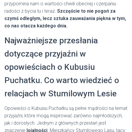
przypomina nam o wartości chwili obecnej i czerpaniu
radości z bycia tu i teraz.
Szczęście to nie pogoń za
czymś odległym, lecz sztuka zauważania piękna w tym,
co nas otacza każdego dnia.
Najważniejsze przesłania
dotyczące przyjaźni w
opowieściach o Kubusiu
Puchatku. Co warto wiedzieć o
relacjach w Stumilowym Lesie
Opowieści o Kubusiu Puchatku są pełne mądrości na temat
przyjaźni, które mogą inspirować zarówno najmłodszych,
jak i dorosłych. Jednym z głównych przesłań jest
znaczenie
lojalności
. Mieszkańcy Stumilowego Lasu, tacy