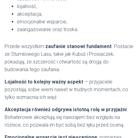
lojalność,
akceptacja,
emocjonalne wsparcie,
zaangażowanie oraz troska.
Przede wszystkim
zaufanie stanowi fundament
. Postacie
ze Stumilowego Lasu, takie jak Kubuś i Prosiaczek,
pokazują, że szczerość i otwartość są drogą do
budowania tego zaufania.
Lojalność to kolejny ważny aspekt
— przyjaciele
pozostają sobie wierni nawet w trudnych momentach, co
tylko wzmacnia ich więź.
Akceptacja również odgrywa istotną rolę w przyjaźni
.
Bohaterowie akceptują się nawzajem bez względu na
różnice, co pozwala im być sobą bez lęku przed oceną.
Emocjonalne wsparcie jest nieocenione
; pomagają