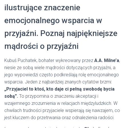
ilustrujące znaczenie
emocjonalnego wsparcia w
przyjaźni. Poznaj najpiękniejsze
mądrości o przyjaźni
Kubuś Puchatek, bohater wykreowany przez
A.A. Milne’a
,
niesie ze sobą wiele mądrości dotyczących przyjaźni, a
jego wypowiedzi często podkreślają rolę emocjonalnego
wsparcia. Jeden z najbardziej znanych cytatów brzmi:
„Przyjaciel to ktoś, kto daje ci pełną swobodę bycia
sobą”.
To przypomina o znaczeniu akceptacji i
wzajemnego zrozumienia w relacjach międzyludzkich. W
chwilach trudności przyjaciele wspierają się nawzajem, co
jest kluczem do przetrwania oraz odnalezienia radości.