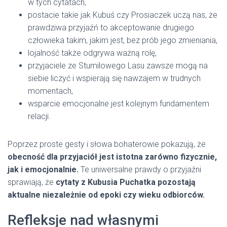
w tych cytatach,
postacie takie jak Kubuś czy Prosiaczek uczą nas, że
prawdziwa przyjaźń to akceptowanie drugiego
człowieka takim, jakim jest, bez prób jego zmieniania,
lojalność także odgrywa ważną rolę,
przyjaciele ze Stumilowego Lasu zawsze mogą na
siebie liczyć i wspierają się nawzajem w trudnych
momentach,
wsparcie emocjonalne jest kolejnym fundamentem
relacji.
Poprzez proste gesty i słowa bohaterowie pokazują, że
obecność dla przyjaciół jest istotna zarówno fizycznie,
jak i emocjonalnie.
Te uniwersalne prawdy o przyjaźni
sprawiają, że
cytaty z Kubusia Puchatka pozostają
aktualne niezależnie od epoki czy wieku odbiorców.
Refleksje nad własnymi