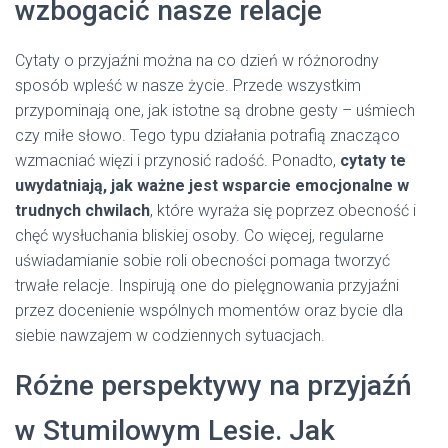
wzbogacić nasze relacje
Cytaty o przyjaźni można na co dzień w różnorodny
sposób wpleść w nasze życie. Przede wszystkim
przypominają one, jak istotne są drobne gesty – uśmiech
czy miłe słowo. Tego typu działania potrafią znacząco
wzmacniać więzi i przynosić radość. Ponadto,
cytaty te
uwydatniają, jak ważne jest wsparcie emocjonalne w
trudnych chwilach
, które wyraża się poprzez obecność i
chęć wysłuchania bliskiej osoby. Co więcej, regularne
uświadamianie sobie roli obecności pomaga tworzyć
trwałe relacje. Inspirują one do pielęgnowania przyjaźni
przez docenienie wspólnych momentów oraz bycie dla
siebie nawzajem w codziennych sytuacjach.
Różne perspektywy na przyjaźń
w Stumilowym Lesie. Jak