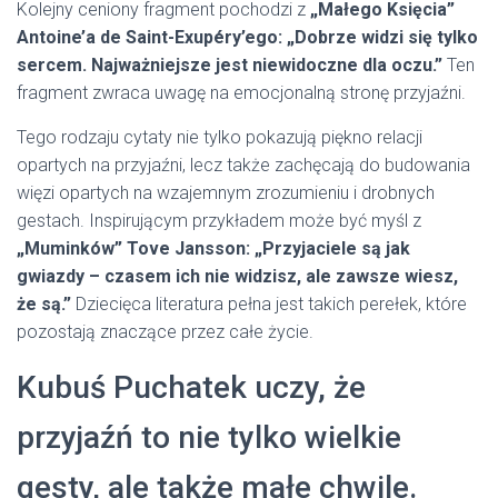
Kolejny ceniony fragment pochodzi z
„Małego Księcia”
Antoine’a de Saint-Exupéry’ego:
„Dobrze widzi się tylko
sercem. Najważniejsze jest niewidoczne dla oczu.”
Ten
fragment zwraca uwagę na emocjonalną stronę przyjaźni.
Tego rodzaju cytaty nie tylko pokazują piękno relacji
opartych na przyjaźni, lecz także zachęcają do budowania
więzi opartych na wzajemnym zrozumieniu i drobnych
gestach. Inspirującym przykładem może być myśl z
„Muminków” Tove Jansson:
„Przyjaciele są jak
gwiazdy – czasem ich nie widzisz, ale zawsze wiesz,
że są.”
Dziecięca literatura pełna jest takich perełek, które
pozostają znaczące przez całe życie.
Kubuś Puchatek uczy, że
przyjaźń to nie tylko wielkie
gesty, ale także małe chwile.