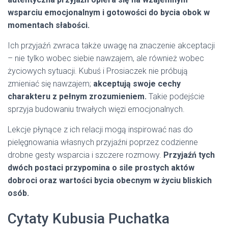
wsparciu emocjonalnym i gotowości do bycia obok w
momentach słabości.
Ich przyjaźń zwraca także uwagę na znaczenie akceptacji
– nie tylko wobec siebie nawzajem, ale również wobec
życiowych sytuacji. Kubuś i Prosiaczek nie próbują
zmieniać się nawzajem;
akceptują swoje cechy
charakteru z pełnym zrozumieniem.
Takie podejście
sprzyja budowaniu trwałych więzi emocjonalnych.
Lekcje płynące z ich relacji mogą inspirować nas do
pielęgnowania własnych przyjaźni poprzez codzienne
drobne gesty wsparcia i szczere rozmowy.
Przyjaźń tych
dwóch postaci przypomina o sile prostych aktów
dobroci oraz wartości bycia obecnym w życiu bliskich
osób.
Cytaty Kubusia Puchatka