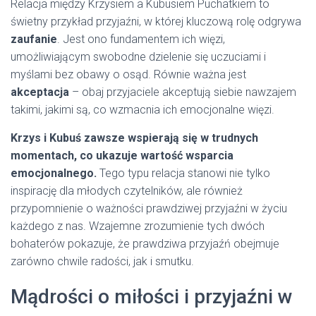
Relacja między Krzysiem a Kubusiem Puchatkiem to
świetny przykład przyjaźni, w której kluczową rolę odgrywa
zaufanie
. Jest ono fundamentem ich więzi,
umożliwiającym swobodne dzielenie się uczuciami i
myślami bez obawy o osąd. Równie ważna jest
akceptacja
– obaj przyjaciele akceptują siebie nawzajem
takimi, jakimi są, co wzmacnia ich emocjonalne więzi.
Krzys i Kubuś zawsze wspierają się w trudnych
momentach, co ukazuje wartość wsparcia
emocjonalnego.
Tego typu relacja stanowi nie tylko
inspirację dla młodych czytelników, ale również
przypomnienie o ważności prawdziwej przyjaźni w życiu
każdego z nas. Wzajemne zrozumienie tych dwóch
bohaterów pokazuje, że prawdziwa przyjaźń obejmuje
zarówno chwile radości, jak i smutku.
Mądrości o miłości i przyjaźni w