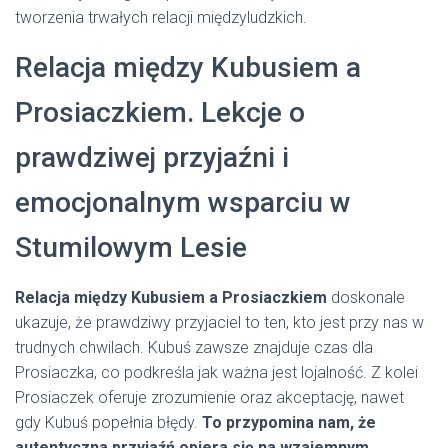
tworzenia trwałych relacji międzyludzkich.
Relacja między Kubusiem a
Prosiaczkiem. Lekcje o
prawdziwej przyjaźni i
emocjonalnym wsparciu w
Stumilowym Lesie
Relacja między Kubusiem a Prosiaczkiem
doskonale
ukazuje, że prawdziwy przyjaciel to ten, kto jest przy nas w
trudnych chwilach. Kubuś zawsze znajduje czas dla
Prosiaczka, co podkreśla jak ważna jest lojalność. Z kolei
Prosiaczek oferuje zrozumienie oraz akceptację, nawet
gdy Kubuś popełnia błędy.
To przypomina nam, że
autentyczna przyjaźń opiera się na wzajemnym