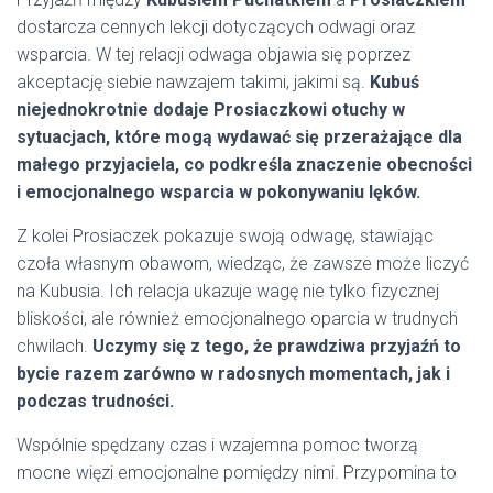
dostarcza cennych lekcji dotyczących odwagi oraz
wsparcia. W tej relacji odwaga objawia się poprzez
akceptację siebie nawzajem takimi, jakimi są.
Kubuś
niejednokrotnie dodaje Prosiaczkowi otuchy w
sytuacjach, które mogą wydawać się przerażające dla
małego przyjaciela, co podkreśla znaczenie obecności
i emocjonalnego wsparcia w pokonywaniu lęków.
Z kolei Prosiaczek pokazuje swoją odwagę, stawiając
czoła własnym obawom, wiedząc, że zawsze może liczyć
na Kubusia. Ich relacja ukazuje wagę nie tylko fizycznej
bliskości, ale również emocjonalnego oparcia w trudnych
chwilach.
Uczymy się z tego, że prawdziwa przyjaźń to
bycie razem zarówno w radosnych momentach, jak i
podczas trudności.
Wspólnie spędzany czas i wzajemna pomoc tworzą
mocne więzi emocjonalne pomiędzy nimi. Przypomina to