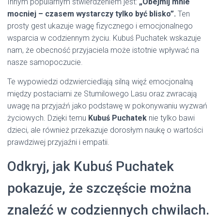
Innym popularnym stwierdzeniem jest:
„Obejmij mnie
mocniej – czasem wystarczy tylko być blisko”.
Ten
prosty gest ukazuje wagę fizycznego i emocjonalnego
wsparcia w codziennym życiu. Kubuś Puchatek wskazuje
nam, że obecność przyjaciela może istotnie wpływać na
nasze samopoczucie.
Te wypowiedzi odzwierciedlają silną więź emocjonalną
między postaciami ze Stumilowego Lasu oraz zwracają
uwagę na przyjaźń jako podstawę w pokonywaniu wyzwań
życiowych. Dzięki temu
Kubuś Puchatek
nie tylko bawi
dzieci, ale również przekazuje dorosłym naukę o wartości
prawdziwej przyjaźni i empatii.
Odkryj, jak Kubuś Puchatek
pokazuje, że szczęście można
znaleźć w codziennych chwilach.