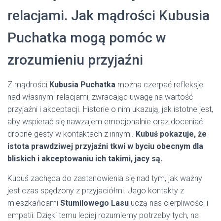
relacjami. Jak mądrości Kubusia
Puchatka mogą pomóc w
zrozumieniu przyjaźni
Z mądrości
Kubusia Puchatka
można czerpać refleksje
nad własnymi relacjami, zwracając uwagę na wartość
przyjaźni i akceptacji. Historie o nim ukazują, jak istotne jest,
aby wspierać się nawzajem emocjonalnie oraz doceniać
drobne gesty w kontaktach z innymi.
Kubuś pokazuje, że
istota prawdziwej przyjaźni tkwi w byciu obecnym dla
bliskich i akceptowaniu ich takimi, jacy są.
Kubuś zachęca do zastanowienia się nad tym, jak ważny
jest czas spędzony z przyjaciółmi. Jego kontakty z
mieszkańcami
Stumilowego Lasu
uczą nas cierpliwości i
empatii. Dzięki temu lepiej rozumiemy potrzeby tych, na