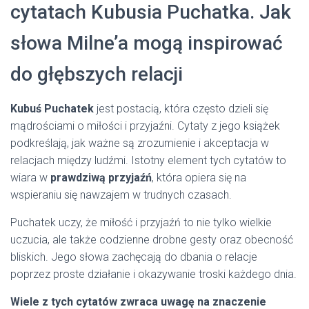
cytatach Kubusia Puchatka. Jak
słowa Milne’a mogą inspirować
do głębszych relacji
Kubuś Puchatek
jest postacią, która często dzieli się
mądrościami o miłości i przyjaźni. Cytaty z jego książek
podkreślają, jak ważne są zrozumienie i akceptacja w
relacjach między ludźmi. Istotny element tych cytatów to
wiara w
prawdziwą przyjaźń
, która opiera się na
wspieraniu się nawzajem w trudnych czasach.
Puchatek uczy, że miłość i przyjaźń to nie tylko wielkie
uczucia, ale także codzienne drobne gesty oraz obecność
bliskich. Jego słowa zachęcają do dbania o relacje
poprzez proste działanie i okazywanie troski każdego dnia.
Wiele z tych cytatów zwraca uwagę na znaczenie