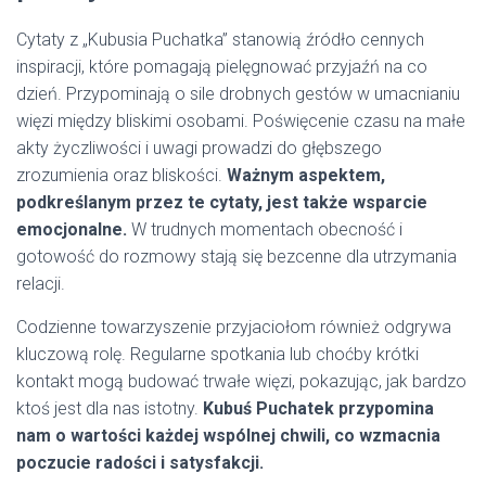
Cytaty z „Kubusia Puchatka” stanowią źródło cennych
inspiracji, które pomagają pielęgnować przyjaźń na co
dzień. Przypominają o sile drobnych gestów w umacnianiu
więzi między bliskimi osobami. Poświęcenie czasu na małe
akty życzliwości i uwagi prowadzi do głębszego
zrozumienia oraz bliskości.
Ważnym aspektem,
podkreślanym przez te cytaty, jest także wsparcie
emocjonalne.
W trudnych momentach obecność i
gotowość do rozmowy stają się bezcenne dla utrzymania
relacji.
Codzienne towarzyszenie przyjaciołom również odgrywa
kluczową rolę. Regularne spotkania lub choćby krótki
kontakt mogą budować trwałe więzi, pokazując, jak bardzo
ktoś jest dla nas istotny.
Kubuś Puchatek przypomina
nam o wartości każdej wspólnej chwili, co wzmacnia
poczucie radości i satysfakcji.