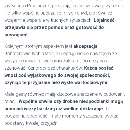
jak Kubuś i Prosiaczek, pokazują, że prawdziwa przyjaźń to
nie tylko wspólne spędzanie miłych chwil, ale również
wzajemne wsparcie w trudnych sytuacjach.
Lojalność
przejawia się przez pomoc oraz gotowość do
poświęceń.
Kolejnym istotnym aspektem jest
akceptacja
.
Bohaterowie tych historii akceptują siebie nawzajem ze
wszystkimi swoimi wadami i zaletami, co uczy nas
szanować różnorodność charakterów.
Każda postać
wnosi coś wyjątkowego do swojej społeczności,
czyniąc te przyjaźnie niezwykle wartościowymi.
Małe gesty również mają kluczowe znaczenie w budowaniu
relacji.
Wspólne chwile czy drobne niespodzianki mogą
umocnić więzy bardziej niż wielkie deklaracje.
To
codzienna obecność i małe momenty szczęścia tworzą
podstawy trwałej przyjaźni.