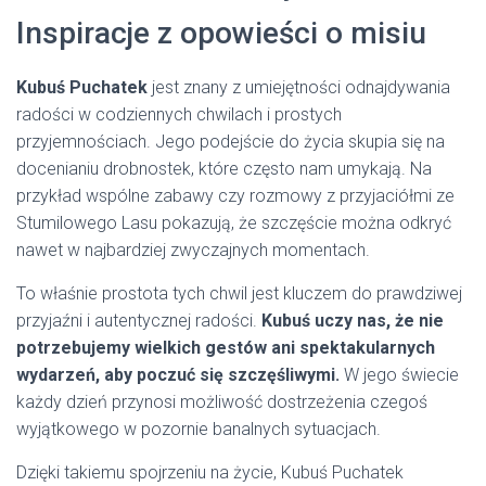
Inspiracje z opowieści o misiu
Kubuś Puchatek
jest znany z umiejętności odnajdywania
radości w codziennych chwilach i prostych
przyjemnościach. Jego podejście do życia skupia się na
docenianiu drobnostek, które często nam umykają. Na
przykład wspólne zabawy czy rozmowy z przyjaciółmi ze
Stumilowego Lasu pokazują, że szczęście można odkryć
nawet w najbardziej zwyczajnych momentach.
To właśnie prostota tych chwil jest kluczem do prawdziwej
przyjaźni i autentycznej radości.
Kubuś uczy nas, że nie
potrzebujemy wielkich gestów ani spektakularnych
wydarzeń, aby poczuć się szczęśliwymi.
W jego świecie
każdy dzień przynosi możliwość dostrzeżenia czegoś
wyjątkowego w pozornie banalnych sytuacjach.
Dzięki takiemu spojrzeniu na życie, Kubuś Puchatek