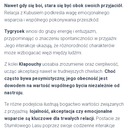
Nawet gdy się boi, stara się być obok swoich przyjaciół.
Relacja z Kubusiem podkreśla wagę emocjonalnego
wsparcia i wspólnego pokonywania przeszkód.
Tygrysek
wnosi do grupy energię i entuzjazm,
przypominając o znaczeniu spontaniczności w przyjaźni.
Jego interakcje ukazują, że różnorodność charakterów
może wzbogacać więzi między ludźmi.
Z kolei
Kłapouchy
uosabia zrozumienie oraz cierpliwość,
ucząc akceptacji nawet w trudniejszych chwilach.
Choć
często bywa pesymistyczny, jego obecność jest
dowodem na wartość wspólnego bycia niezależnie od
nastroju.
Te różne podejścia ilustrują bogactwo wartości związanych
z przyjaźnią:
lojalność, akceptacja czy emocjonalne
wsparcie są kluczowe dla trwałych relacji.
Postacie ze
Stumilowego Lasu poprzez swoje codzienne interakcje